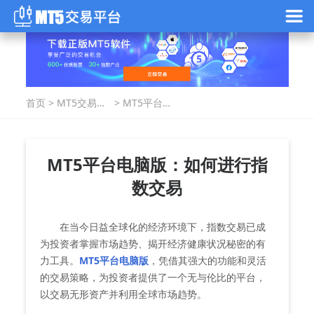
首页
>
MT5交易指
>
MT5平台电
南
脑版：如何
进行指数交
易
MT5平台电脑版：如何进行指
数交易
在当今日益全球化的经济环境下，指数交易已成
为投资者掌握市场趋势、揭开经济健康状况秘密的有
力工具。
MT5平台电脑版
，凭借其强大的功能和灵活
的交易策略，为投资者提供了一个无与伦比的平台，
以交易无形资产并利用全球市场趋势。