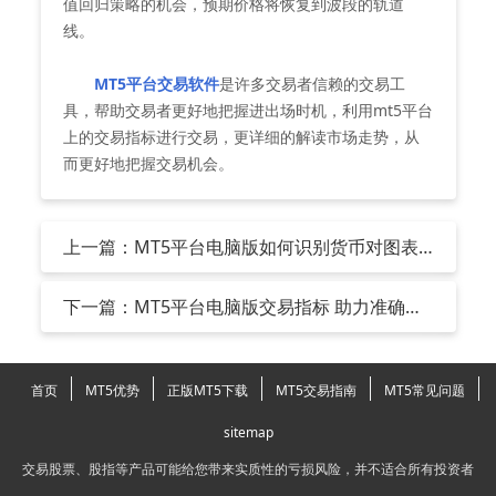
值回归策略的机会，预期价格将恢复到波段的轨道
线。
MT5平台交易软件
是许多交易者信赖的交易工
具，帮助交易者更好地把握进出场时机，利用mt5平台
上的交易指标进行交易，更详细的解读市场走势，从
而更好地把握交易机会。
上一篇：MT5平台电脑版如何识别货币对图表
上的双顶形态？
下一篇：MT5平台电脑版交易指标 助力准确识
别买卖信号
首页
MT5优势
正版MT5下载
MT5交易指南
MT5常见问题
sitemap
交易股票、股指等产品可能给您带来实质性的亏损风险，并不适合所有投资者