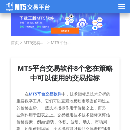
首页
>
MT5交易指
>
MT5平台交
南
易软件8个您
在策略中可
以使用的交
易指标
MT5平台交易软件8个您在策略
中可以使用的交易指标
在
MT5平台交易软件
中，技术指标是技术分析的
重要数字工具。它们可以直观地反映市场当前和过去
的价格走势。一些技术指标作用于价格之上，而另一
些则作用于图表之上。交易者用技术技术指标来评估
价格要素，例如:趋势、体积、波动、动力、市场周
期，如果使用得当，技术指标可以帮助交易者识别和