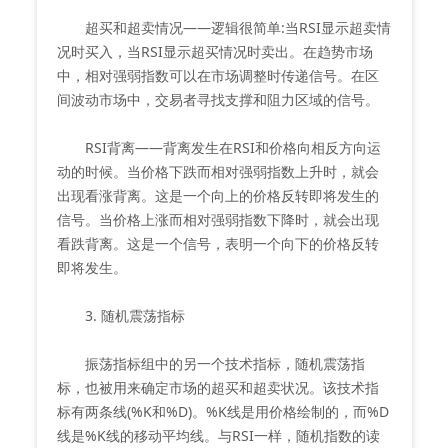
超买和超卖情况——逻辑很简单:当RSI显示超卖情
况时买入，当RSI显示超买情况时卖出。在趋势市场
中，相对强弱指数可以在市场调整时传递信号。在区
间波动市场中，交易者寻找支撑和阻力区域的信号。
RSI背离——背离发生在RSI和价格向相反方向运
动的时候。当价格下跌而相对强弱指数上升时，就会
出现看涨背离。这是一个向上的价格反转即将发生的
信号。当价格上涨而相对强弱指数下降时，就会出现
看跌背离。这是一个信号，表明一个向下的价格反转
即将发生。
3. 随机震荡指标
振荡指标组中的另一个技术指标，随机震荡指
标，也被用来确定市场的超买和超卖状况。该技术指
标有两条线(%K和%D)。%K线是用价格绘制的，而%D
线是%K线的移动平均线。与RSI一样，随机指数的读