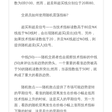
数为0到100。然而，超卖和超买线分别位于20和80。
交易员如何使用随机震荡指标?
超买和超卖信号——当技术指标读数高于80且%K
线低于%D线时，会出现随机超买(卖出)信号。另外，
如果技术指标读数低于20，并且%K线超过%D线，则
提供随机超卖(买入)信号。
中线(50)——随机交易者也会观察技术指标的中线
(50)来评估当前趋势的势头。一个重要的看涨趋势被高
于50的随机读数所突出;然而，当该指数低于50时，就
构成了重大的看跌趋势。
随机散点——随机散点提供了市场可能趋势逆转
的早期信号。看涨的随机背离发生在价格小幅走低而
技术指标上升的时候。这是买入的早期信号。另一方
面，看跌的随机背离发生在价格小幅上涨而技术指标
下降的时候。这是卖出的早期信号。