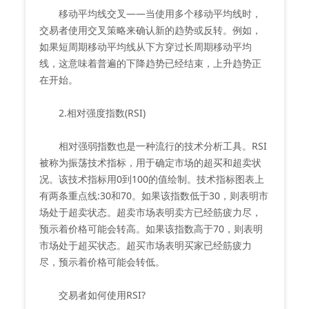
移动平均线交叉——当使用多个移动平均线时，
交易者使用交叉策略来确认新的趋势或反转。例如，
如果短周期移动平均线从下方穿过长周期移动平均
线，这意味着普遍的下降趋势已经结束，上升趋势正
在开始。
2.相对强度指数(RSI)
相对强弱指数也是一种流行的技术分析工具。RSI
被称为振荡技术指标，用于确定市场的超买和超卖状
况。该技术指标用0到100的值绘制。技术指标图表上
有两条重点线:30和70。如果该指数低于30，则表明市
场处于超卖状态。超卖市场表明卖方已经筋疲力尽，
预示着价格可能会转高。如果该指数高于70，则表明
市场处于超买状态。超买市场表明买家已经筋疲力
尽，预示着价格可能会转低。
交易者如何使用RSI?