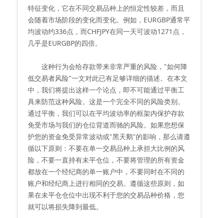
特征变化，它在不同交易品种上的恒定性较差，而且
会随着市场阶段的变化而变化。例如，EURGBP通常平
均波动约336点，而CHFJPY在同一天可波动1271点，
几乎是EURGBP的四倍。
这种行为会给存款带来非常严重的风险，"如何降
低交易者风险"一文对此已有足够详细的描述。在本文
中，我们将提出这样一个论点，即不可能通过平衡工
具来防范这种风险。这是一个完全不同的风险类别。
通过平衡，我们可以在平均波动率的框架内保护存款
免受市场与我们的仓位背道而驰的风险。如果您想保
护您的资金免受异常波动或"黑天鹅"的影响，那么请遵
循以下原则：不要在单一交易品种上承担大比例的风
险，不要一直持有未平仓位，不要将管理的所有资金
都放在一个经纪商的单一账户中，不要同时在不同的
账户和经纪商上进行相同的交易。遵循这些原则，如
果在未平仓仓位中出现不利于您的交易品种价格，您
就可以将损失降到最低。