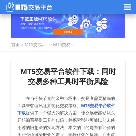
首页
>
MT5交易指
>
MT5交易平
南
台软件下
载：同时交
易多种工具
时平衡风险
MT5交易平台软件下载：同时
交易多种工具时平衡风险
在当今快节奏的金融市场中，交易者需要精确的
工具来管理风险并优化交易策略。
MT5交易平台软件
下载
提供了一个强大的解决方案，使交易者能够从头
开始编写平衡工具的代码，并探索那些可能以前未使
用过的旧想法的实现方法。本文的目的是向有经验的
用户介绍风险概念的定义，选择优化的标准，并重点