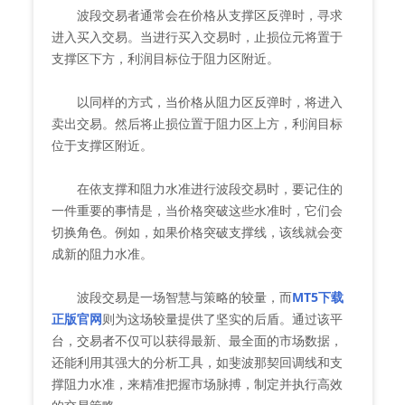
波段交易者通常会在价格从支撑区反弹时，寻求
进入买入交易。当进行买入交易时，止损位元将置于
支撑区下方，利润目标位于阻力区附近。
以同样的方式，当价格从阻力区反弹时，将进入
卖出交易。然后将止损位置于阻力区上方，利润目标
位于支撑区附近。
在依支撑和阻力水准进行波段交易时，要记住的
一件重要的事情是，当价格突破这些水准时，它们会
切换角色。例如，如果价格突破支撑线，该线就会变
成新的阻力水准。
波段交易是一场智慧与策略的较量，而
MT5下载
正版官网
则为这场较量提供了坚实的后盾。通过该平
台，交易者不仅可以获得最新、最全面的市场数据，
还能利用其强大的分析工具，如斐波那契回调线和支
撑阻力水准，来精准把握市场脉搏，制定并执行高效