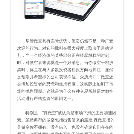
尽管做空具有实际优势，但它仍然不是一种广受
欢迎的行为。对它的批判在很大程度上取决于道德评
判，当一个经济体的某些部分正在经歴糟糕的时刻
时，对做空者来说就是一个好消息。当你做空一档股
票时，你是在与大多数投资者相反方向地押注，显然
是预期并希望标的公司表现不佳。众所周知，做空还
会增加投资者的恐慌和焦虑程度，这实际上加剧了市
场的抛售预期。这就是为什么各种交易所总是对做空
活动进行严格监管的原因之一。
特别是，“裸做空”被认为是市场下滑的主要加速因
素。虽然典型的做空包括出售借来的股票;裸做空指的
是做空你不拥有、没有借入、也没有确定它们存在的