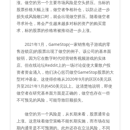
涨。做空的另一个主要市场风险是空头挤压。当标的
股票价格大幅上涨，做空者争相补仓，以防止进一步
损失或风险敞口时，就会出现做空挤压。随着做空者
寻求补仓，将会产生越来越多对标的资产的购买需
求，标的股票的价格将被推动进一步上涨。
2021年1月，GameStop(一家销售电子游戏的零
售连锁店)的股票出现了做空的例子。该公司的基本面
较弱，因为它在数字时代经营销售视频游戏的实体
店。但在线论坛Reddit上的一场讨论促使大量散户投
资者资金涌入，他们决心惩罚做空GameStop股票的大
型对冲基金。这使得价格从2020年9月的区区6美元跃
升至2021年1月的450美元以上。这清楚地说明，即使
做空者在研究基本面方面是正确的，做空也存在一些
不可预见的风险，可能导致巨额损失。
做空的另一个风险是，从长期来看，股票通常会
上涨。这意味着做空策略不能长期实施，而市场在短
期内通常是不可预测的。此外还存在立法风险，不同