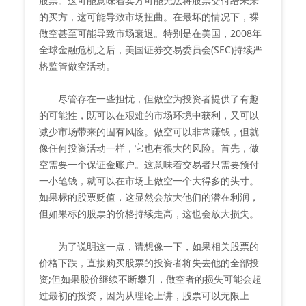
股票。这可能意味着卖方可能无法将股票交付给未来
的买方，这可能导致市场扭曲。在最坏的情况下，裸
做空甚至可能导致市场衰退。特别是在美国，2008年
全球金融危机之后，美国证券交易委员会(SEC)持续严
格监管做空活动。
尽管存在一些担忧，但做空为投资者提供了有趣
的可能性，既可以在艰难的市场环境中获利，又可以
减少市场带来的固有风险。做空可以非常赚钱，但就
像任何投资活动一样，它也有很大的风险。首先，做
空需要一个保证金账户。这意味着交易者只需要预付
一小笔钱，就可以在市场上做空一个大得多的头寸。
如果标的股票贬值，这显然会放大他们的潜在利润，
但如果标的股票的价格持续走高，这也会放大损失。
为了说明这一点，请想像一下，如果相关股票的
价格下跌，直接购买股票的投资者将失去他的全部投
资;但如果股价继续不断攀升，做空者的损失可能会超
过最初的投资，因为从理论上讲，股票可以无限上