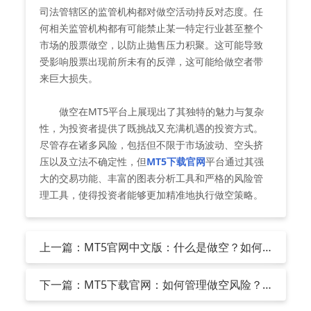
司法管辖区的监管机构都对做空活动持反对态度。任
何相关监管机构都有可能禁止某一特定行业甚至整个
市场的股票做空，以防止抛售压力积聚。这可能导致
受影响股票出现前所未有的反弹，这可能给做空者带
来巨大损失。
做空在MT5平台上展现出了其独特的魅力与复杂
性，为投资者提供了既挑战又充满机遇的投资方式。
尽管存在诸多风险，包括但不限于市场波动、空头挤
压以及立法不确定性，但
MT5下载官网
平台通过其强
大的交易功能、丰富的图表分析工具和严格的风险管
理工具，使得投资者能够更加精准地执行做空策略。
上一篇：MT5官网中文版：什么是做空？如何
做空股票
下一篇：MT5下载官网：如何管理做空风险？
我为什么要做空？