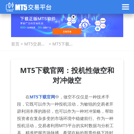
首页
>
MT5交易指
>
MT5下载官
南
网：投机性
做空和对冲
做空
MT5下载官网：投机性做空和
对冲做空
在
MT5下载官网
中，做空不仅仅是一种技术手
段，它既可以作为一种投机活动，为敏锐的交易者开
辟利润丰厚的路径，也可以作为一种对冲策略，帮助
投资者在复杂多变的市场环境中稳健前行。作为一种
投机活动，交易者利用MT5平台的实时数据与分析工
具，精准把握市场脉搏，希望在标的股票价格下跌时